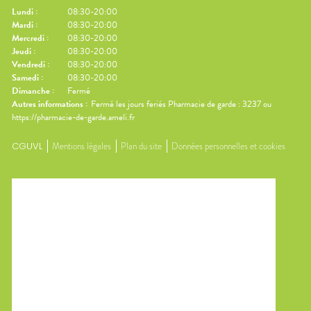
Lundi
:
08:30-20:00
Mardi
:
08:30-20:00
Mercredi
:
08:30-20:00
Jeudi
:
08:30-20:00
Vendredi
:
08:30-20:00
Samedi
:
08:30-20:00
Dimanche
:
Fermé
Autres informations :
Fermé les jours feriés Pharmacie de garde : 3237 ou
https://pharmacie-de-garde.ameli.fr
CGUVL
Mentions légales
Plan du site
Données personnelles et cookies