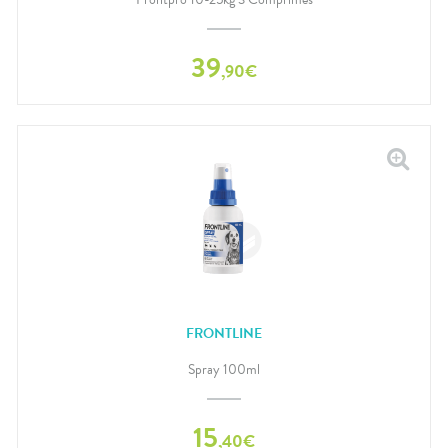
39
,
90
€
FRONTLINE
Spray 100ml
15
,
40
€