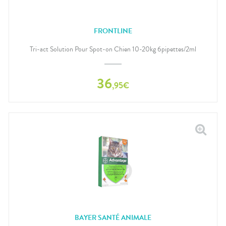
FRONTLINE
Tri-act Solution Pour Spot-on Chien 10-20kg 6pipettes/2ml
36
,
95
€
BAYER SANTÉ ANIMALE