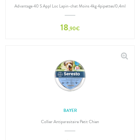
Advantage 40 S Appl Loc Lapin-chat Moins 4kg 4pipettes/0,4ml
18
,
90
€
BAYER
Collier Antiparasitaire Petit Chien