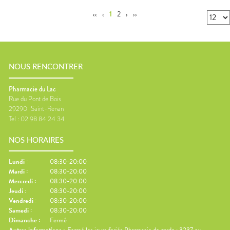
‹‹
‹
1
2
›
››
NOUS RENCONTRER
Pharmacie du Lac
Rue du Pont de Bois
29290
Saint-Renan
Tel :
02 98 84 24 34
NOS HORAIRES
Lundi
:
08:30-20:00
Mardi
:
08:30-20:00
Mercredi
:
08:30-20:00
Jeudi
:
08:30-20:00
Vendredi
:
08:30-20:00
Samedi
:
08:30-20:00
Dimanche
:
Fermé