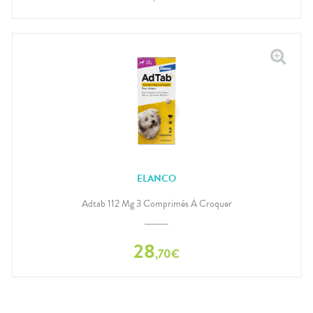
ELANCO
Adtab 112 Mg 3 Comprimés À Croquer
28
,
70
€