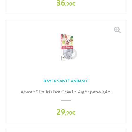
36
,
90
€
BAYER SANTÉ ANIMALE
Advantix S Ext Très Petit Chien 1,5-4kg 6pipettes/0,4ml
29
,
90
€