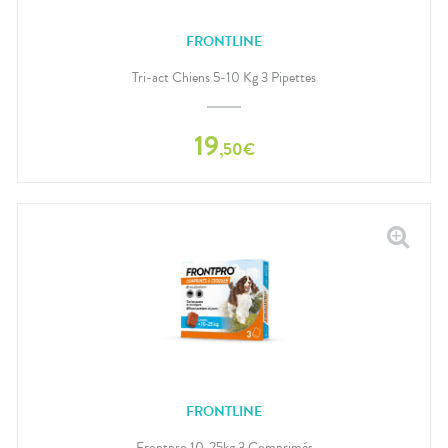
FRONTLINE
Tri-act Chiens 5-10 Kg 3 Pipettes
19
,
50
€
FRONTLINE
Frontpro 10-25kg 3 Comprimés