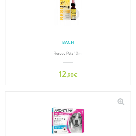
BACH
Rescue Pets 10ml
12
,
90
€