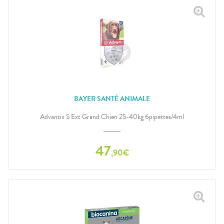
BAYER SANTÉ ANIMALE
Advantix S Ext Grand Chien 25-40kg 6pipettes/4ml
47
,
90
€