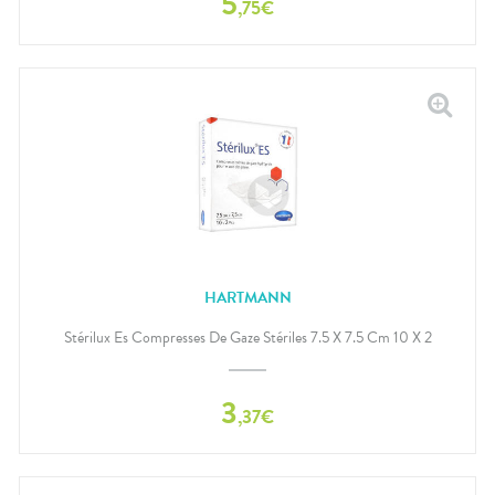
5
,
75
€
HARTMANN
Stérilux Es Compresses De Gaze Stériles 7.5 X 7.5 Cm 10 X 2
3
,
37
€