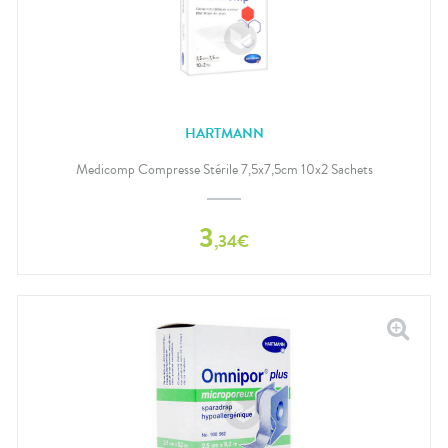
HARTMANN
Medicomp Compresse Stérile 7,5x7,5cm 10x2 Sachets
3
,
34
€