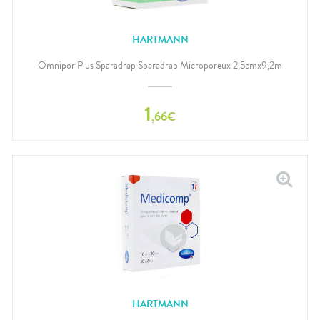
HARTMANN
Omnipor Plus Sparadrap Sparadrap Microporeux 2,5cmx9,2m
1
,
66
€
HARTMANN