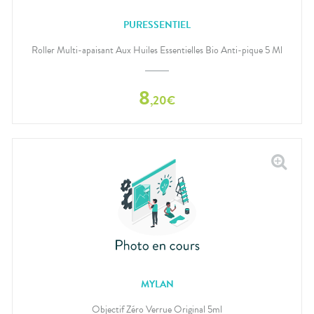
PURESSENTIEL
Roller Multi-apaisant Aux Huiles Essentielles Bio Anti-pique 5 Ml
8
,
20
€
MYLAN
Objectif Zéro Verrue Original 5ml