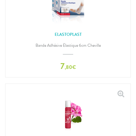
ELASTOPLAST
Bande Adhésive Élastique 6cm Cheville
7
,
80
€