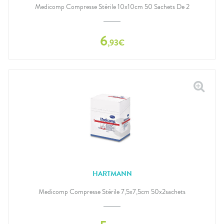
Medicomp Compresse Stérile 10x10cm 50 Sachets De 2
6
,
93
€
HARTMANN
Medicomp Compresse Stérile 7,5x7,5cm 50x2sachets