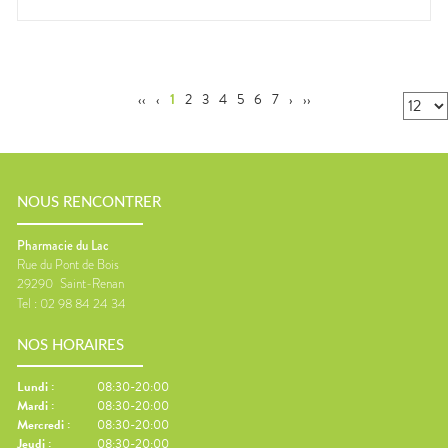
‹‹
‹
1
2
3
4
5
6
7
›
››
NOUS RENCONTRER
Pharmacie du Lac
Rue du Pont de Bois
29290
Saint-Renan
Tel :
02 98 84 24 34
NOS HORAIRES
Lundi
:
08:30-20:00
Mardi
:
08:30-20:00
Mercredi
:
08:30-20:00
Jeudi
:
08:30-20:00