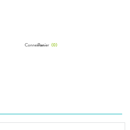
Connexion
Panier
(
0
)