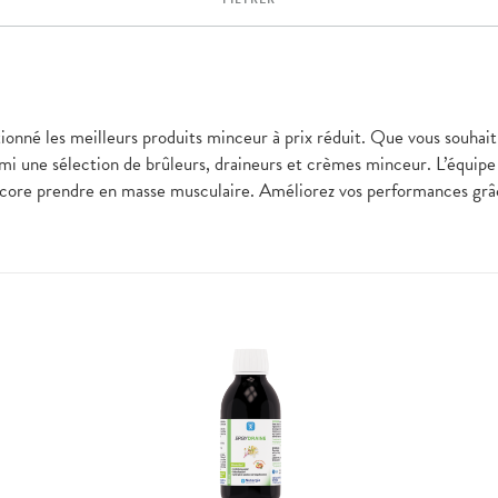
tionné les meilleurs produits minceur à prix réduit. Que vous souhait
armi une sélection de brûleurs, draineurs et crèmes minceur. L’équi
ncore prendre en masse musculaire. Améliorez vos performances grâ