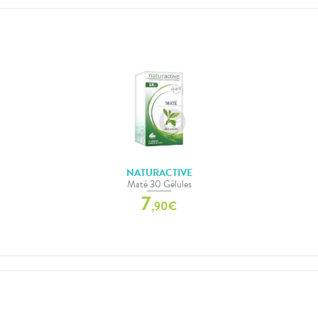
NATURACTIVE
Maté 30 Gélules
7
,
90
€