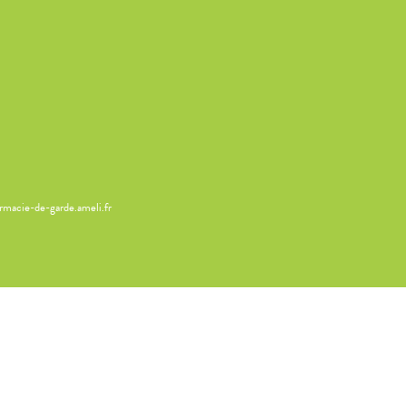
armacie-de-garde.ameli.fr