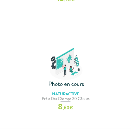
NATURACTIVE
Prêle Des Champs 30 Gélules
8
,
60
€