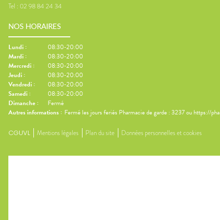
Tel :
02 98 84 24 34
NOS HORAIRES
Lundi
:
08:30-20:00
Mardi
:
08:30-20:00
Mercredi
:
08:30-20:00
Jeudi
:
08:30-20:00
Vendredi
:
08:30-20:00
Samedi
:
08:30-20:00
Dimanche
:
Fermé
Autres informations :
Fermé les jours feriés Pharmacie de garde : 3237 ou https://ph
CGUVL
Mentions légales
Plan du site
Données personnelles et cookies