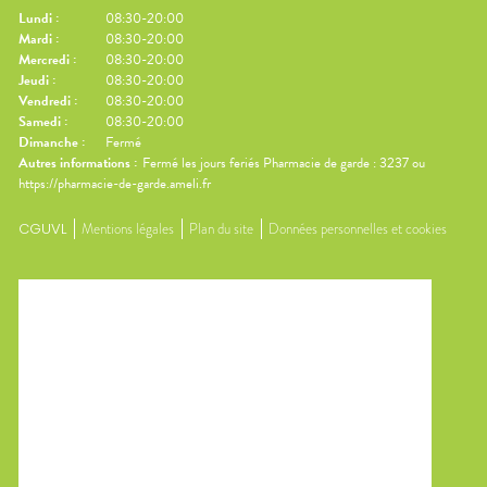
Lundi
:
08:30-20:00
Mardi
:
08:30-20:00
Mercredi
:
08:30-20:00
Jeudi
:
08:30-20:00
Vendredi
:
08:30-20:00
Samedi
:
08:30-20:00
Dimanche
:
Fermé
Autres informations :
Fermé les jours feriés Pharmacie de garde : 3237 ou
https://pharmacie-de-garde.ameli.fr
CGUVL
Mentions légales
Plan du site
Données personnelles et cookies