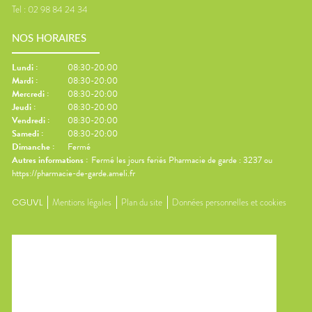
Tel :
02 98 84 24 34
NOS HORAIRES
Lundi
:
08:30-20:00
Mardi
:
08:30-20:00
Mercredi
:
08:30-20:00
Jeudi
:
08:30-20:00
Vendredi
:
08:30-20:00
Samedi
:
08:30-20:00
Dimanche
:
Fermé
Autres informations :
Fermé les jours feriés Pharmacie de garde : 3237 ou
https://pharmacie-de-garde.ameli.fr
CGUVL
Mentions légales
Plan du site
Données personnelles et cookies