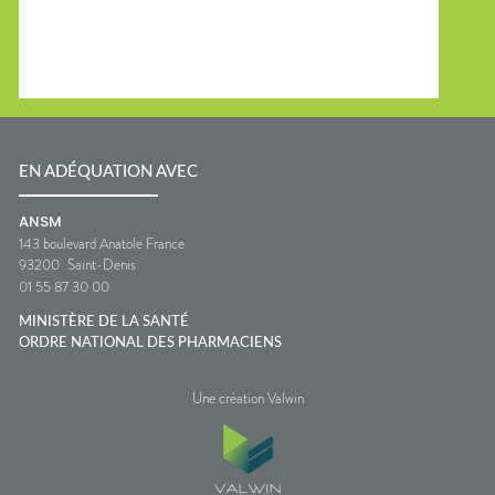
EN ADÉQUATION AVEC
ANSM
143 boulevard Anatole France
93200
Saint-Denis
01 55 87 30 00
MINISTÈRE DE LA SANTÉ
ORDRE NATIONAL DES PHARMACIENS
Une création Valwin