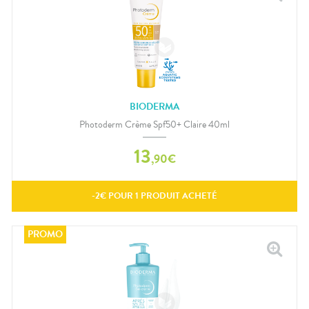
BIODERMA
Photoderm Crème Spf50+ Claire 40ml
13
,
90
€
-
2
€ POUR
1
PRODUIT ACHETÉ