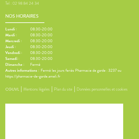
Tel :
02 98 84 24 34
NOS HORAIRES
Lundi
:
08:30-20:00
Mardi
:
08:30-20:00
Mercredi
:
08:30-20:00
Jeudi
:
08:30-20:00
Vendredi
:
08:30-20:00
Samedi
:
08:30-20:00
Dimanche
:
Fermé
Autres informations :
Fermé les jours feriés Pharmacie de garde : 3237 ou
https://pharmacie-de-garde.ameli.fr
CGUVL
Mentions légales
Plan du site
Données personnelles et cookies