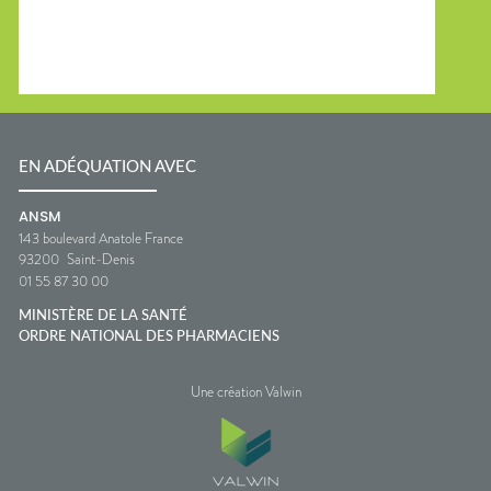
EN ADÉQUATION AVEC
ANSM
143 boulevard Anatole France
93200
Saint-Denis
01 55 87 30 00
MINISTÈRE DE LA SANTÉ
ORDRE NATIONAL DES PHARMACIENS
Une création Valwin