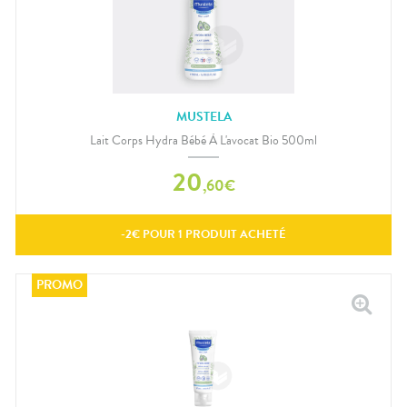
MUSTELA
Lait Corps Hydra Bébé À L'avocat Bio 500ml
20
,
60
€
-
2
€ POUR
1
PRODUIT ACHETÉ