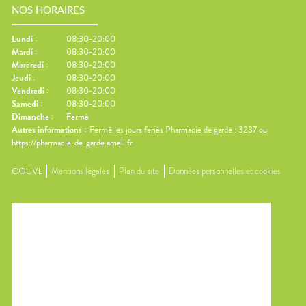
NOS HORAIRES
Lundi
:
08:30-20:00
Mardi
:
08:30-20:00
Mercredi
:
08:30-20:00
Jeudi
:
08:30-20:00
Vendredi
:
08:30-20:00
Samedi
:
08:30-20:00
Dimanche
:
Fermé
Autres informations :
Fermé les jours feriés Pharmacie de garde : 3237 ou
https://pharmacie-de-garde.ameli.fr
CGUVL
Mentions légales
Plan du site
Données personnelles et cookies