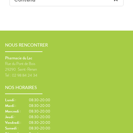
NOUS RENCONTRER
Pharmacie du Lac
Rue du Pont de Bois
29290
Saint-Renan
Tel :
02 98 84 24 34
NOS HORAIRES
Lundi
:
08:30-20:00
Mardi
:
08:30-20:00
Mercredi
:
08:30-20:00
Jeudi
:
08:30-20:00
Vendredi
:
08:30-20:00
Samedi
:
08:30-20:00