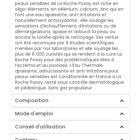
peaux sensibles de La Roche Posay est riche en
oligo-éléments, en sélénium, calcium, zinc qui en
font une eau apaisante, anti-irritations et
naturellement antioxydante : elle soulage les
sensations d’échauffement, d’irritations ou de
démangeaisons, apaise et adoucit la peau ou
encore la tonifie après le nettoyage. Ses vertus
ont été reconnues par 9 études scientifiques
menées par nos laboratoires et elle soulage les
plus de 8 000 curistes qui se rendent à la cure La
Roche Posay pour des problématiques liées à
l’eczéma et au psoriasis. L’Eau Thermale
apaisante, adoucissante et anti-irritations pour
peaux sensibles est conditionnée en France à La
Roche Posay, testé sous contrôle dermatologique
et pédiatrique. Sans gaz propulseur.
Composition
Mode d'emploi
Conseil d'utilisation
Contenu