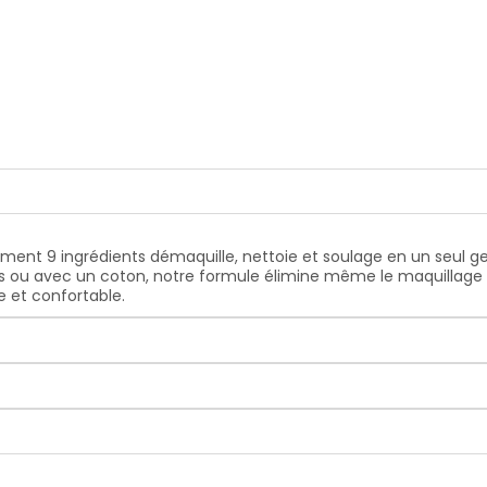
ent 9 ingrédients démaquille, nettoie et soulage en un seul ge
ts ou avec un coton, notre formule élimine même le maquillage w
 et confortable.