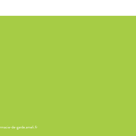
armacie-de-garde.ameli.fr