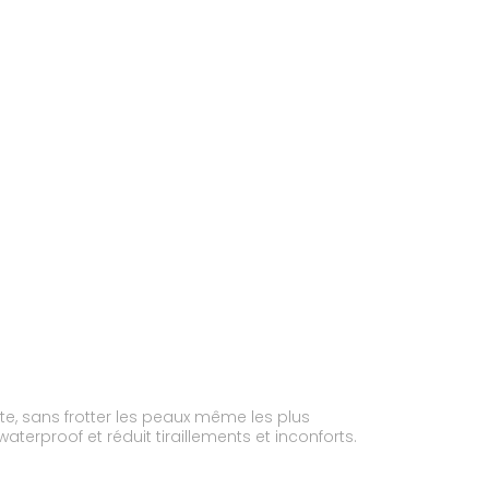
te, sans frotter les peaux même les plus
erproof et réduit tiraillements et inconforts.