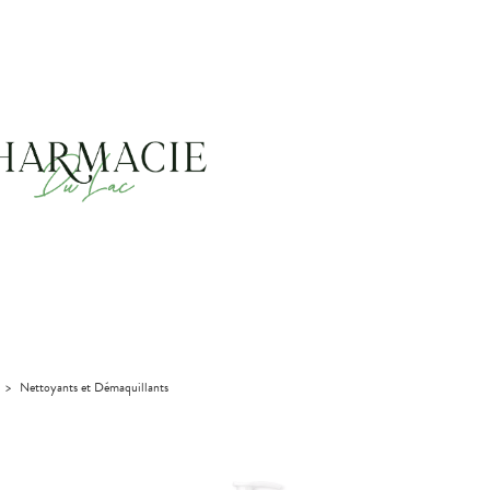
>
Nettoyants et Démaquillants