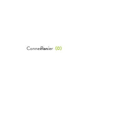
Connexion
Panier
(
0
)