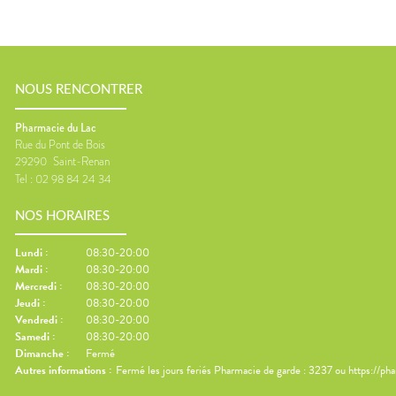
NOUS RENCONTRER
Pharmacie du Lac
Rue du Pont de Bois
29290
Saint-Renan
Tel :
02 98 84 24 34
NOS HORAIRES
Lundi
:
08:30-20:00
Mardi
:
08:30-20:00
Mercredi
:
08:30-20:00
Jeudi
:
08:30-20:00
Vendredi
:
08:30-20:00
Samedi
:
08:30-20:00
Dimanche
:
Fermé
Autres informations :
Fermé les jours feriés Pharmacie de garde : 3237 ou https://ph