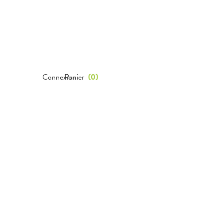
Connexion
Panier
(
0
)