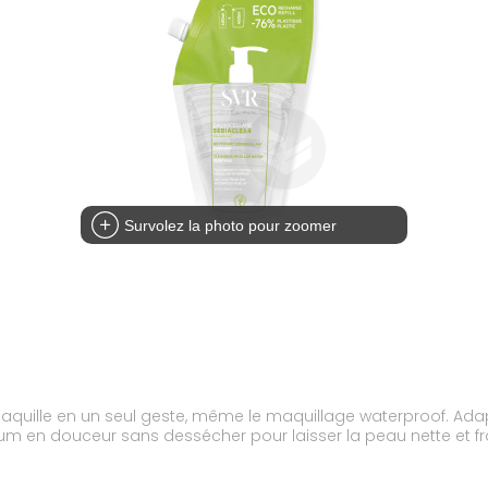
Survolez la photo pour zoomer
démaquille en un seul geste, même le maquillage waterproof. Adap
um en douceur sans dessécher pour laisser la peau nette et fr