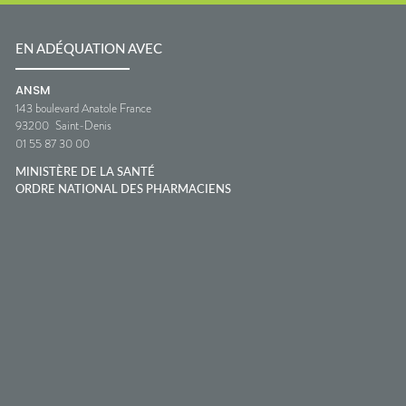
EN ADÉQUATION AVEC
ANSM
143 boulevard Anatole France
93200
Saint-Denis
01 55 87 30 00
MINISTÈRE DE LA SANTÉ
ORDRE NATIONAL DES PHARMACIENS