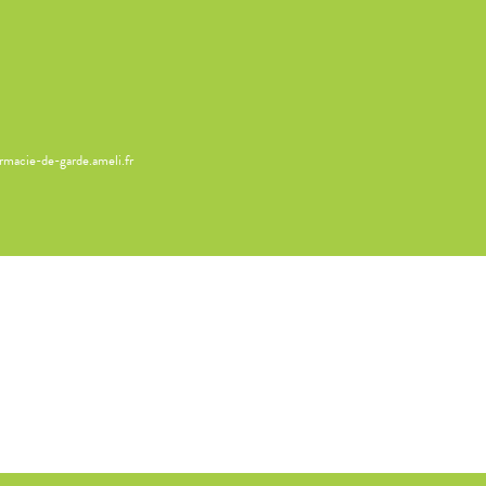
armacie-de-garde.ameli.fr