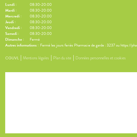
Lundi
:
08:30-20:00
Mardi
:
08:30-20:00
Mercredi
:
08:30-20:00
Jeudi
:
08:30-20:00
Vendredi
:
08:30-20:00
Samedi
:
08:30-20:00
Dimanche
:
Fermé
Autres informations :
Fermé les jours feriés Pharmacie de garde : 3237 ou https://ph
CGUVL
Mentions légales
Plan du site
Données personnelles et cookies