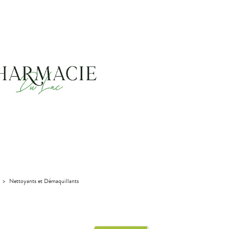
>
Nettoyants et Démaquillants