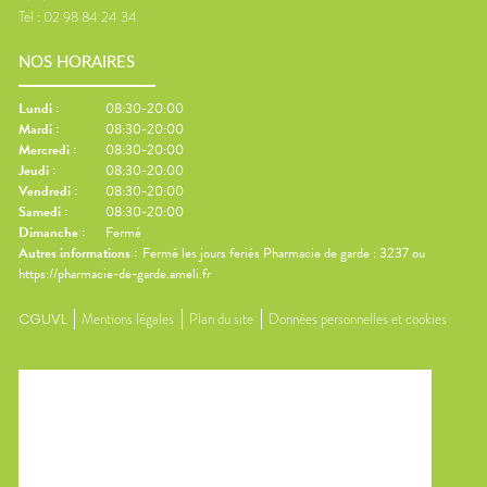
Tel :
02 98 84 24 34
NOS HORAIRES
Lundi
:
08:30-20:00
Mardi
:
08:30-20:00
Mercredi
:
08:30-20:00
Jeudi
:
08:30-20:00
Vendredi
:
08:30-20:00
Samedi
:
08:30-20:00
Dimanche
:
Fermé
Autres informations :
Fermé les jours feriés Pharmacie de garde : 3237 ou
https://pharmacie-de-garde.ameli.fr
CGUVL
Mentions légales
Plan du site
Données personnelles et cookies