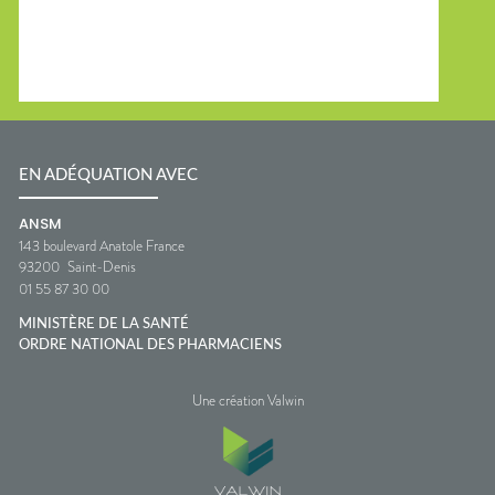
EN ADÉQUATION AVEC
ANSM
143 boulevard Anatole France
93200
Saint-Denis
01 55 87 30 00
MINISTÈRE DE LA SANTÉ
ORDRE NATIONAL DES PHARMACIENS
Une création Valwin