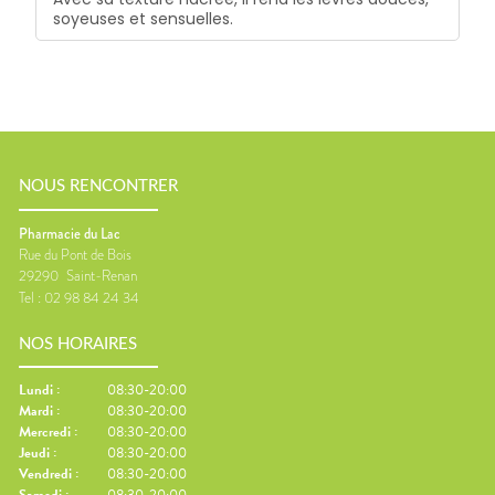
soyeuses et sensuelles.
NOUS RENCONTRER
Pharmacie du Lac
Rue du Pont de Bois
29290
Saint-Renan
Tel :
02 98 84 24 34
NOS HORAIRES
Lundi
:
08:30-20:00
Mardi
:
08:30-20:00
Mercredi
:
08:30-20:00
Jeudi
:
08:30-20:00
Vendredi
:
08:30-20:00