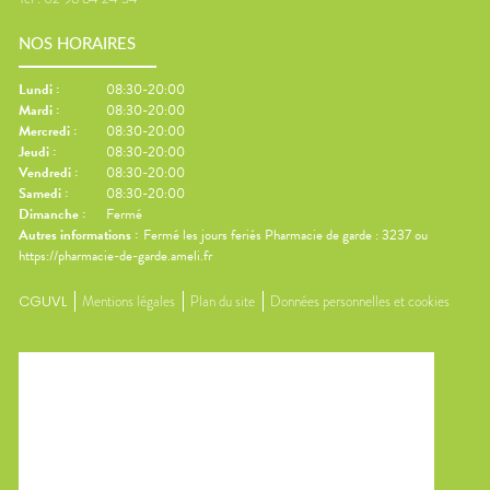
NOS HORAIRES
Lundi
:
08:30-20:00
Mardi
:
08:30-20:00
Mercredi
:
08:30-20:00
Jeudi
:
08:30-20:00
Vendredi
:
08:30-20:00
Samedi
:
08:30-20:00
Dimanche
:
Fermé
Autres informations :
Fermé les jours feriés Pharmacie de garde : 3237 ou
https://pharmacie-de-garde.ameli.fr
CGUVL
Mentions légales
Plan du site
Données personnelles et cookies