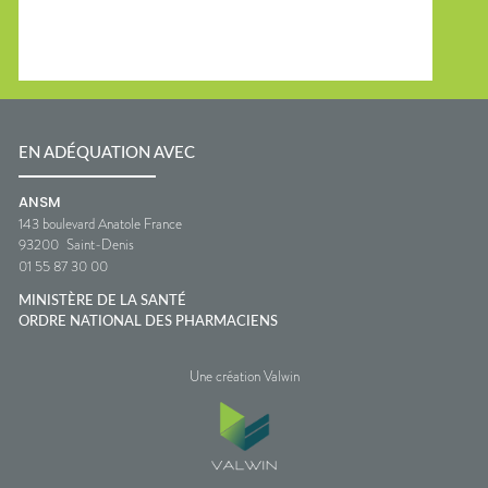
EN ADÉQUATION AVEC
ANSM
143 boulevard Anatole France
93200
Saint-Denis
01 55 87 30 00
MINISTÈRE DE LA SANTÉ
ORDRE NATIONAL DES PHARMACIENS
Une création Valwin