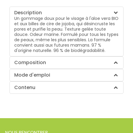
Description
Un gommage doux pour le visage à l'aloe vera BIO
et aux billes de cire de jojoba, qui désincruste les
pores et purifie la peau. Texture gelée toute
douce. Odeur marine. Formulé pour tous les types
de peaux, même les plus sensibles. La formule
convient aussi aux futures mamans. 97 %
d'origine naturelle. 96 % de biodégradabilité.
Composition
Mode d'emploi
Contenu
NOUS RENCONTRER