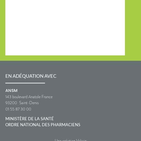
EN ADÉQUATION AVEC
ANSM
143 boulevard Anatole France
93200
Saint-Denis
01 55 87 30 00
MINISTÈRE DE LA SANTÉ
ORDRE NATIONAL DES PHARMACIENS
Une création Valwin