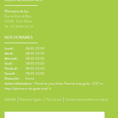
Pharmacie du Lac
Rue du Pont de Bois
29290
Saint-Renan
Tel :
02 98 84 24 34
NOS HORAIRES
Lundi
:
08:30-20:00
Mardi
:
08:30-20:00
Mercredi
:
08:30-20:00
Jeudi
:
08:30-20:00
Vendredi
:
08:30-20:00
Samedi
:
08:30-20:00
Dimanche
:
Fermé
Autres informations :
Fermé les jours feriés Pharmacie de garde : 3237 ou
https://pharmacie-de-garde.ameli.fr
CGUVL
Mentions légales
Plan du site
Données personnelles et cookies