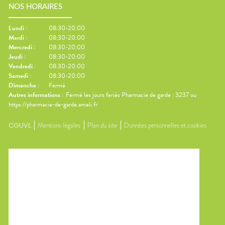
NOS HORAIRES
Lundi
:
08:30-20:00
Mardi
:
08:30-20:00
Mercredi
:
08:30-20:00
Jeudi
:
08:30-20:00
Vendredi
:
08:30-20:00
Samedi
:
08:30-20:00
Dimanche
:
Fermé
Autres informations :
Fermé les jours feriés Pharmacie de garde : 3237 ou
https://pharmacie-de-garde.ameli.fr
CGUVL
Mentions légales
Plan du site
Données personnelles et cookies