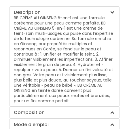
Description
BB CRÈME AU GINSENG 5-en-1 est une formule
coréenne pour une peau comme parfaite. BB
CRÈME AU GINSENG 5-en-1 est une crème de
teint-soin multi-usages qui puise dans l’expertise
de la technologie coréenne. Sa formule enrichie
en Ginseng, aux propriétés multiples et
reconnues en Corée, se fond sur la peau et
contribue à : 1. Unifier et matifier le teint, 2.
Diminuer visiblement les imperfections, 3. Affiner
visiblement le grain de peau, 4. Hydrater et «
repulper » votre peau, 5. Donner un fini velouté et
non gras. Votre peau est visiblement plus lisse,
plus belle et plus douce, au toucher soyeux, telle
une véritable « peau de bébé ». BB CRÈME AU
GINSENG en teinte dorée convient plus
particulièrement aux peaux mates et bronzées,
pour un fini comme parfait.
Composition
Mode d'emploi