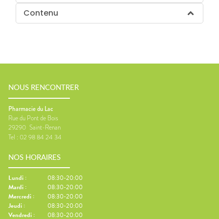
Contenu
NOUS RENCONTRER
Pharmacie du Lac
Rue du Pont de Bois
29290
Saint-Renan
Tel :
02 98 84 24 34
NOS HORAIRES
Lundi
:
08:30-20:00
Mardi
:
08:30-20:00
Mercredi
:
08:30-20:00
Jeudi
:
08:30-20:00
Vendredi
:
08:30-20:00