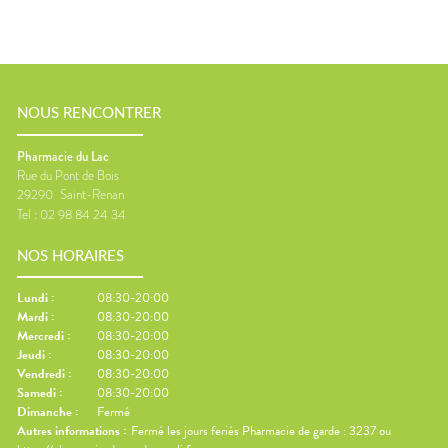
NOUS RENCONTRER
Pharmacie du Lac
Rue du Pont de Bois
29290
Saint-Renan
Tel :
02 98 84 24 34
NOS HORAIRES
Lundi
:
08:30-20:00
Mardi
:
08:30-20:00
Mercredi
:
08:30-20:00
Jeudi
:
08:30-20:00
Vendredi
:
08:30-20:00
Samedi
:
08:30-20:00
Dimanche
:
Fermé
Autres informations :
Fermé les jours feriés Pharmacie de garde : 3237 ou