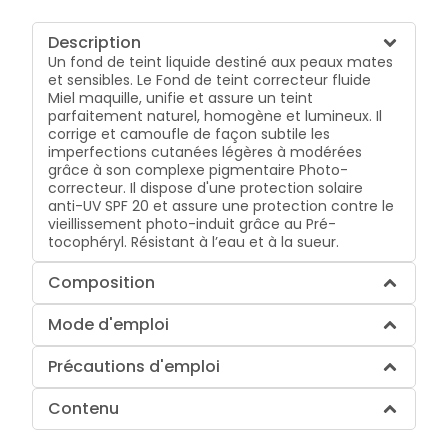
Description
Un fond de teint liquide destiné aux peaux mates
et sensibles. Le Fond de teint correcteur fluide
Miel maquille, unifie et assure un teint
parfaitement naturel, homogène et lumineux. Il
corrige et camoufle de façon subtile les
imperfections cutanées légères à modérées
grâce à son complexe pigmentaire Photo-
correcteur. Il dispose d'une protection solaire
anti-UV SPF 20 et assure une protection contre le
vieillissement photo-induit grâce au Pré-
tocophéryl. Résistant à l’eau et à la sueur.
Composition
Mode d'emploi
Précautions d'emploi
Contenu