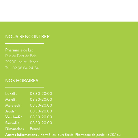
NOUS RENCONTRER
Pharmacie du Lac
Rue du Pont de Bois
29290
Saint-Renan
Tel :
02 98 84 24 34
NOS HORAIRES
Lundi
:
08:30-20:00
Mardi
:
08:30-20:00
Mercredi
:
08:30-20:00
Jeudi
:
08:30-20:00
Vendredi
:
08:30-20:00
Samedi
:
08:30-20:00
Dimanche
:
Fermé
Autres informations :
Fermé les jours feriés Pharmacie de garde : 3237 ou