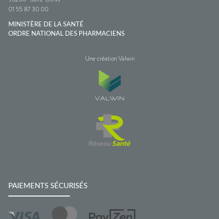
01 55 87 30 00
MINISTÈRE DE LA SANTÉ
ORDRE NATIONAL DES PHARMACIENS
Une création Valwin
PAIEMENTS SÉCURISÉS