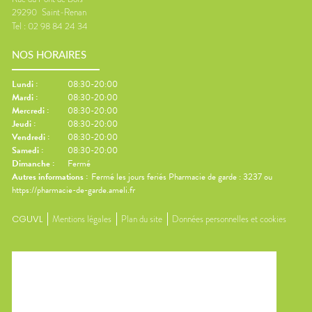
29290
Saint-Renan
Tel :
02 98 84 24 34
NOS HORAIRES
Lundi
:
08:30-20:00
Mardi
:
08:30-20:00
Mercredi
:
08:30-20:00
Jeudi
:
08:30-20:00
Vendredi
:
08:30-20:00
Samedi
:
08:30-20:00
Dimanche
:
Fermé
Autres informations :
Fermé les jours feriés Pharmacie de garde : 3237 ou
https://pharmacie-de-garde.ameli.fr
CGUVL
Mentions légales
Plan du site
Données personnelles et cookies