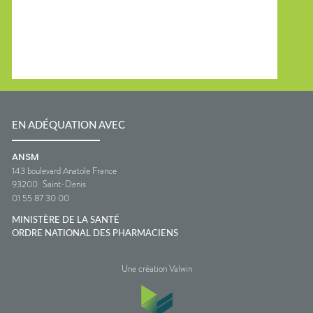
EN ADÉQUATION AVEC
ANSM
143 boulevard Anatole France
93200
Saint-Denis
01 55 87 30 00
MINISTÈRE DE LA SANTÉ
ORDRE NATIONAL DES PHARMACIENS
Une création Valwin