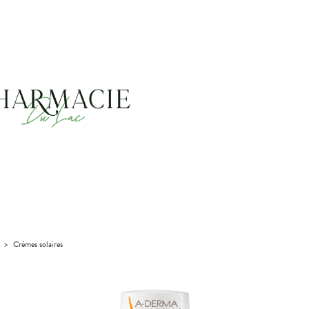
>
Crèmes solaires