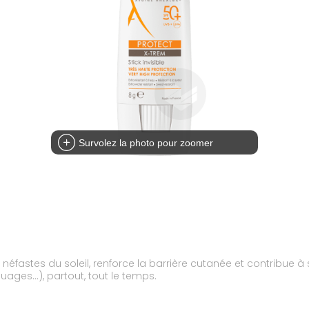
Survolez la photo pour zoomer
 néfastes du soleil, renforce la barrière cutanée et contribue à s
touages...), partout, tout le temps.