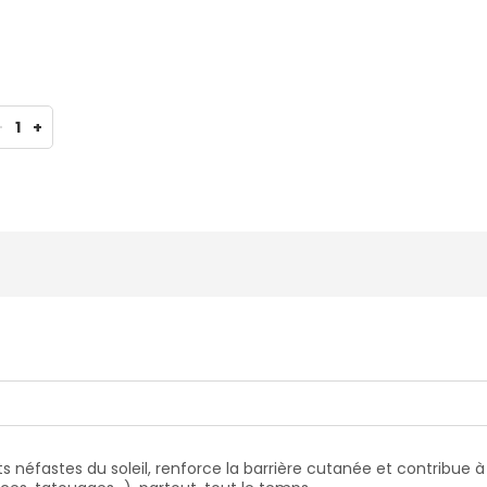
-
1
+
s néfastes du soleil, renforce la barrière cutanée et contribue à s