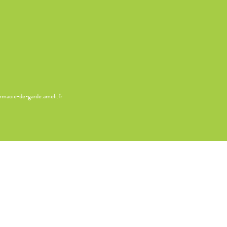
armacie-de-garde.ameli.fr