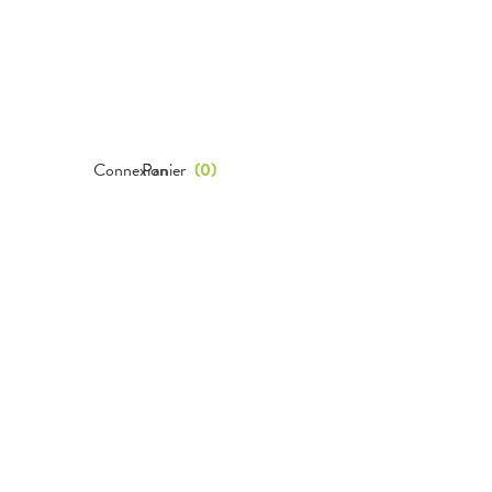
Connexion
Panier
(
0
)