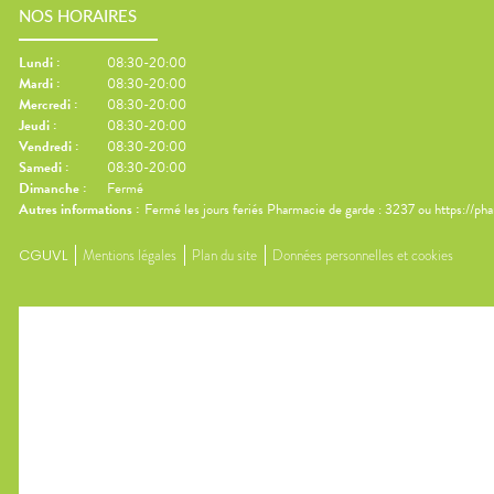
NOS HORAIRES
Lundi
:
08:30-20:00
Mardi
:
08:30-20:00
Mercredi
:
08:30-20:00
Jeudi
:
08:30-20:00
Vendredi
:
08:30-20:00
Samedi
:
08:30-20:00
Dimanche
:
Fermé
Autres informations :
Fermé les jours feriés Pharmacie de garde : 3237 ou https://ph
CGUVL
Mentions légales
Plan du site
Données personnelles et cookies