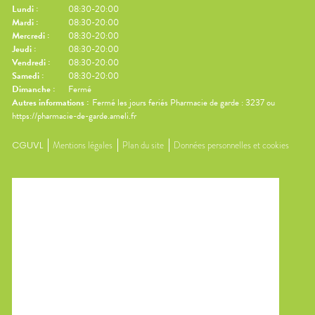
Lundi
:
08:30-20:00
Mardi
:
08:30-20:00
Mercredi
:
08:30-20:00
Jeudi
:
08:30-20:00
Vendredi
:
08:30-20:00
Samedi
:
08:30-20:00
Dimanche
:
Fermé
Autres informations :
Fermé les jours feriés Pharmacie de garde : 3237 ou
https://pharmacie-de-garde.ameli.fr
CGUVL
Mentions légales
Plan du site
Données personnelles et cookies