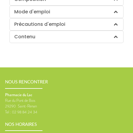
Mode d'emploi
Précautions d'emploi
Contenu
NOUS RENCONTRER
Pharmacie du Lac
Rue du Pont de Bois
29290
Saint-Renan
Tel :
02 98 84 24 34
NOS HORAIRES