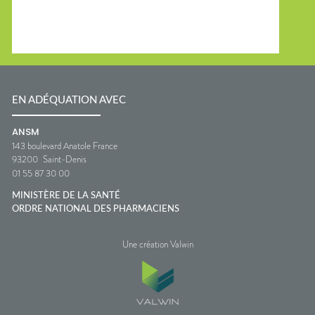
EN ADÉQUATION AVEC
ANSM
143 boulevard Anatole France
93200
Saint-Denis
01 55 87 30 00
MINISTÈRE DE LA SANTÉ
ORDRE NATIONAL DES PHARMACIENS
Une création Valwin