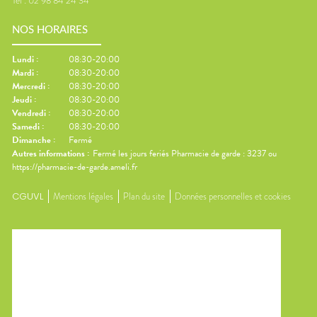
Tel :
02 98 84 24 34
NOS HORAIRES
Lundi
:
08:30-20:00
Mardi
:
08:30-20:00
Mercredi
:
08:30-20:00
Jeudi
:
08:30-20:00
Vendredi
:
08:30-20:00
Samedi
:
08:30-20:00
Dimanche
:
Fermé
Autres informations :
Fermé les jours feriés Pharmacie de garde : 3237 ou
https://pharmacie-de-garde.ameli.fr
CGUVL
Mentions légales
Plan du site
Données personnelles et cookies