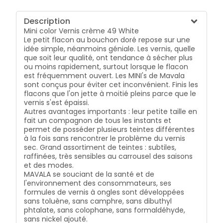
Description
Mini color Vernis crème 49 White
Le petit flacon au bouchon doré repose sur une
idée simple, néanmoins géniale. Les vernis, quelle
que soit leur qualité, ont tendance à sécher plus
ou moins rapidement, surtout lorsque le flacon
est fréquemment ouvert. Les MINI's de Mavala
sont conçus pour éviter cet inconvénient. Finis les
flacons que l'on jette à moitié pleins parce que le
vernis s'est épaissi.
Autres avantages importants : leur petite taille en
fait un compagnon de tous les instants et
permet de posséder plusieurs teintes différentes
à la fois sans rencontrer le problème du vernis
sec. Grand assortiment de teintes : subtiles,
raffinées, très sensibles au carrousel des saisons
et des modes.
MAVALA se souciant de la santé et de
l'environnement des consommateurs, ses
formules de vernis à ongles sont développées
sans toluène, sans camphre, sans dibuthyl
phtalate, sans colophane, sans formaldéhyde,
sans nickel ajouté.