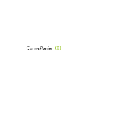
Connexion
Panier
(
0
)