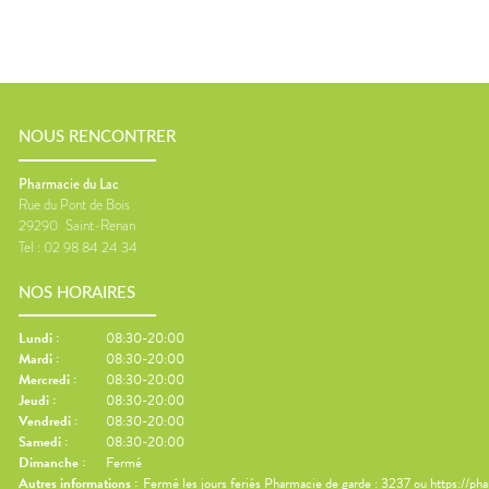
NOUS RENCONTRER
Pharmacie du Lac
Rue du Pont de Bois
29290
Saint-Renan
Tel :
02 98 84 24 34
NOS HORAIRES
Lundi
:
08:30-20:00
Mardi
:
08:30-20:00
Mercredi
:
08:30-20:00
Jeudi
:
08:30-20:00
Vendredi
:
08:30-20:00
Samedi
:
08:30-20:00
Dimanche
:
Fermé
Autres informations :
Fermé les jours feriés Pharmacie de garde : 3237 ou https://ph