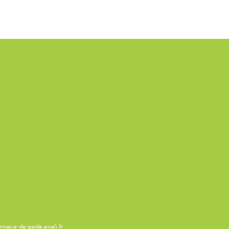
armacie-de-garde.ameli.fr