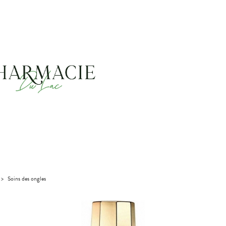
>
Soins des ongles