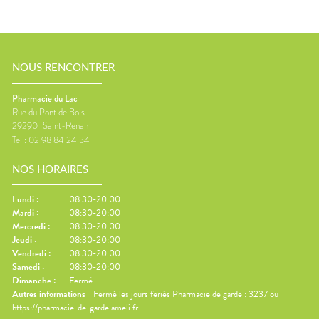
NOUS RENCONTRER
Pharmacie du Lac
Rue du Pont de Bois
29290
Saint-Renan
Tel :
02 98 84 24 34
NOS HORAIRES
Lundi
:
08:30-20:00
Mardi
:
08:30-20:00
Mercredi
:
08:30-20:00
Jeudi
:
08:30-20:00
Vendredi
:
08:30-20:00
Samedi
:
08:30-20:00
Dimanche
:
Fermé
Autres informations :
Fermé les jours feriés Pharmacie de garde : 3237 ou
https://pharmacie-de-garde.ameli.fr