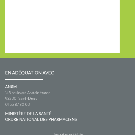
EN ADÉQUATION AVEC
ANSM
143 boulevard Anatole France
93200
Saint-Denis
01 55 87 30 00
MINISTÈRE DE LA SANTÉ
ORDRE NATIONAL DES PHARMACIENS
Une création Valwin