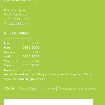
Pharmacie du Lac
Rue du Pont de Bois
29290
Saint-Renan
Tel :
02 98 84 24 34
NOS HORAIRES
Lundi
:
08:30-20:00
Mardi
:
08:30-20:00
Mercredi
:
08:30-20:00
Jeudi
:
08:30-20:00
Vendredi
:
08:30-20:00
Samedi
:
08:30-20:00
Dimanche
:
Fermé
Autres informations :
Fermé les jours feriés Pharmacie de garde : 3237 ou
https://pharmacie-de-garde.ameli.fr
CGUVL
Mentions légales
Plan du site
Données personnelles et cookies