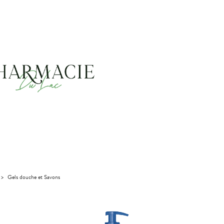
>
Gels douche et Savons