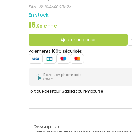
EAN :
3661434005923
En stock
15
,
90
€ TTC
Ajouter au panier
Paiements 100% sécurisés
Retrait en pharmacie
Offert
Politique de retour
Satisfait ou remboursé
Description