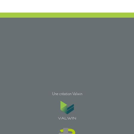
Une création Valwin