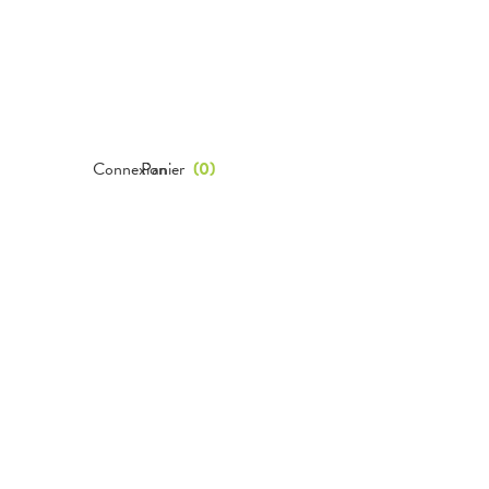
Connexion
Panier
(
0
)