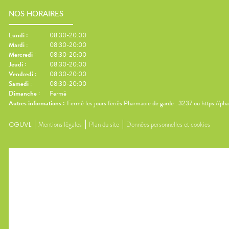
NOS HORAIRES
Lundi
:
08:30-20:00
Mardi
:
08:30-20:00
Mercredi
:
08:30-20:00
Jeudi
:
08:30-20:00
Vendredi
:
08:30-20:00
Samedi
:
08:30-20:00
Dimanche
:
Fermé
Autres informations :
Fermé les jours feriés Pharmacie de garde : 3237 ou https://ph
CGUVL
Mentions légales
Plan du site
Données personnelles et cookies