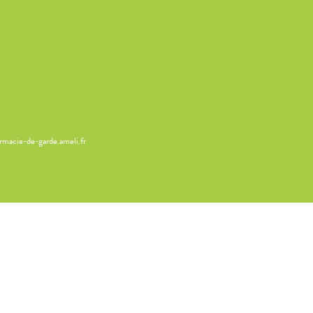
armacie-de-garde.ameli.fr