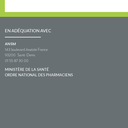
EN ADÉQUATION AVEC
ANSM
143 boulevard Anatole France
93200
Saint-Denis
01 55 87 30 00
MINISTÈRE DE LA SANTÉ
ORDRE NATIONAL DES PHARMACIENS