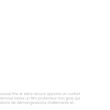
ousse fine et extra-douce apporte un confort
Xémose laisse un film protecteur non gras qui
sations de démangeaisons, tiraillements et