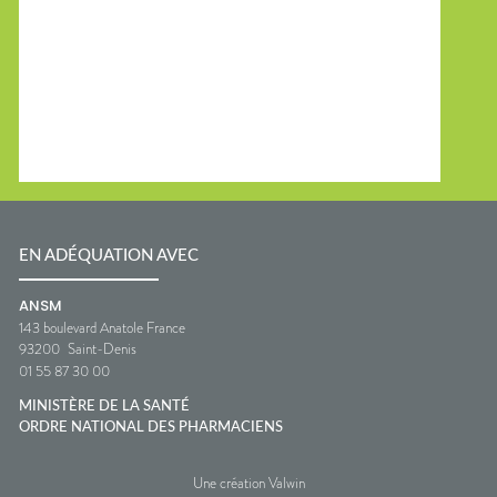
EN ADÉQUATION AVEC
ANSM
143 boulevard Anatole France
93200
Saint-Denis
01 55 87 30 00
MINISTÈRE DE LA SANTÉ
ORDRE NATIONAL DES PHARMACIENS
Une création Valwin