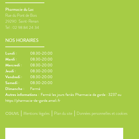
Pharmacie du Lac
Rue du Pont de Bois
29290
Saint-Renan
Tel :
02 98 84 24 34
NOS HORAIRES
Lundi
:
08:30-20:00
Mardi
:
08:30-20:00
Mercredi
:
08:30-20:00
Jeudi
:
08:30-20:00
Vendredi
:
08:30-20:00
Samedi
:
08:30-20:00
Dimanche
:
Fermé
Autres informations :
Fermé les jours feriés Pharmacie de garde : 3237 ou
https://pharmacie-de-garde.ameli.fr
CGUVL
Mentions légales
Plan du site
Données personnelles et cookies