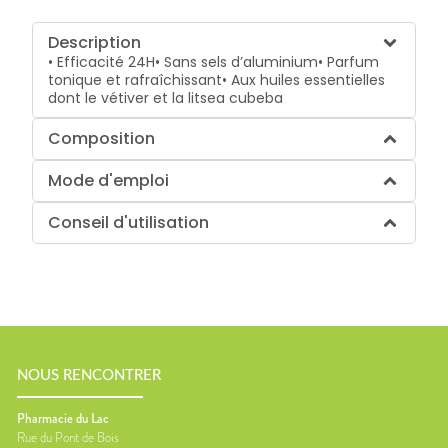
Description
• Efficacité 24H• Sans sels d’aluminium• Parfum
tonique et rafraîchissant• Aux huiles essentielles
dont le vétiver et la litsea cubeba
Composition
Mode d'emploi
Conseil d'utilisation
NOUS RENCONTRER
Pharmacie du Lac
Rue du Pont de Bois