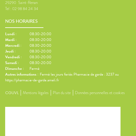
29290
Saint-Renan
Tel :
02 98 84 24 34
NOS HORAIRES
Lundi
:
08:30-20:00
Mardi
:
08:30-20:00
Mercredi
:
08:30-20:00
Jeudi
:
08:30-20:00
Vendredi
:
08:30-20:00
Samedi
:
08:30-20:00
Dimanche
:
Fermé
Autres informations :
Fermé les jours feriés Pharmacie de garde : 3237 ou
https://pharmacie-de-garde.ameli.fr
CGUVL
Mentions légales
Plan du site
Données personnelles et cookies