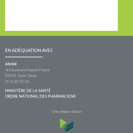
EN ADÉQUATION AVEC
ANSM
143 boulevard Anatole France
93200
Saint-Denis
01 55 87 30 00
MINISTÈRE DE LA SANTÉ
ORDRE NATIONAL DES PHARMACIENS
Une création Valwin