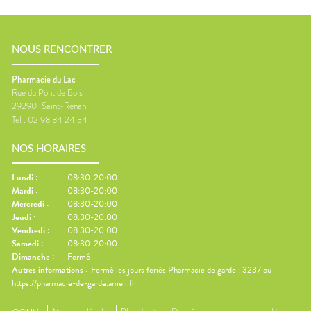
NOUS RENCONTRER
Pharmacie du Lac
Rue du Pont de Bois
29290
Saint-Renan
Tel :
02 98 84 24 34
NOS HORAIRES
Lundi
:
08:30-20:00
Mardi
:
08:30-20:00
Mercredi
:
08:30-20:00
Jeudi
:
08:30-20:00
Vendredi
:
08:30-20:00
Samedi
:
08:30-20:00
Dimanche
:
Fermé
Autres informations :
Fermé les jours feriés Pharmacie de garde : 3237 ou
https://pharmacie-de-garde.ameli.fr