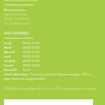
Pharmacie du Lac
Rue du Pont de Bois
29290
Saint-Renan
Tel :
02 98 84 24 34
NOS HORAIRES
Lundi
:
08:30-20:00
Mardi
:
08:30-20:00
Mercredi
:
08:30-20:00
Jeudi
:
08:30-20:00
Vendredi
:
08:30-20:00
Samedi
:
08:30-20:00
Dimanche
:
Fermé
Autres informations :
Fermé les jours feriés Pharmacie de garde : 3237 ou
https://pharmacie-de-garde.ameli.fr
CGUVL
Mentions légales
Plan du site
Données personnelles et cookies