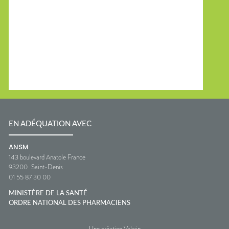
EN ADÉQUATION AVEC
ANSM
143 boulevard Anatole France
93200
Saint-Denis
01 55 87 30 00
MINISTÈRE DE LA SANTÉ
ORDRE NATIONAL DES PHARMACIENS
Une création Valwin