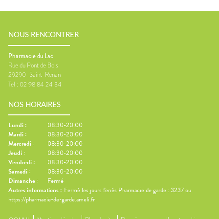
NOUS RENCONTRER
Pharmacie du Lac
Rue du Pont de Bois
29290
Saint-Renan
Tel :
02 98 84 24 34
NOS HORAIRES
Lundi
:
08:30-20:00
Mardi
:
08:30-20:00
Mercredi
:
08:30-20:00
Jeudi
:
08:30-20:00
Vendredi
:
08:30-20:00
Samedi
:
08:30-20:00
Dimanche
:
Fermé
Autres informations :
Fermé les jours feriés Pharmacie de garde : 3237 ou
https://pharmacie-de-garde.ameli.fr