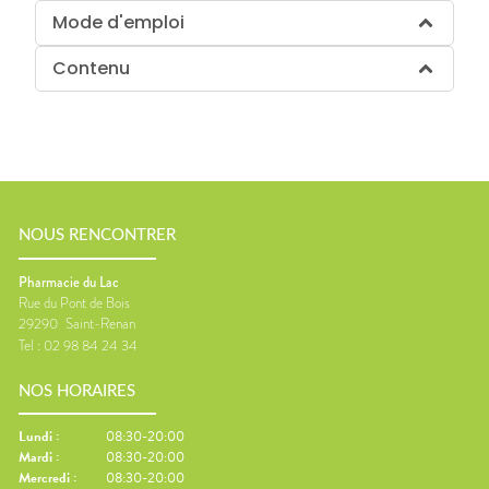
Mode d'emploi
Contenu
NOUS RENCONTRER
Pharmacie du Lac
Rue du Pont de Bois
29290
Saint-Renan
Tel :
02 98 84 24 34
NOS HORAIRES
Lundi
:
08:30-20:00
Mardi
:
08:30-20:00
Mercredi
:
08:30-20:00