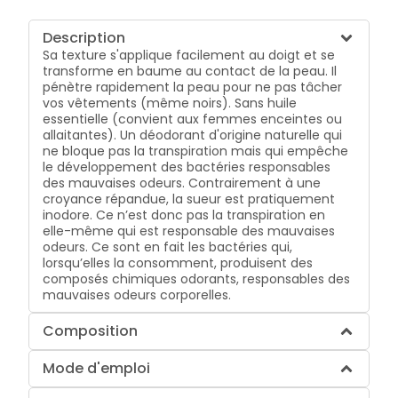
Description
Sa texture s'applique facilement au doigt et se
transforme en baume au contact de la peau. Il
pénètre rapidement la peau pour ne pas tâcher
vos vêtements (même noirs). Sans huile
essentielle (convient aux femmes enceintes ou
allaitantes). Un déodorant d'origine naturelle qui
ne bloque pas la transpiration mais qui empêche
le développement des bactéries responsables
des mauvaises odeurs. Contrairement à une
croyance répandue, la sueur est pratiquement
inodore. Ce n’est donc pas la transpiration en
elle-même qui est responsable des mauvaises
odeurs. Ce sont en fait les bactéries qui,
lorsqu’elles la consomment, produisent des
composés chimiques odorants, responsables des
mauvaises odeurs corporelles.
Composition
Mode d'emploi