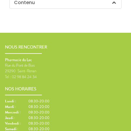
Contenu
NOUS RENCONTRER
Pharmacie du Lac
Rue du Pont de Bois
29290
Saint-Renan
Tel :
02 98 84 24 34
NOS HORAIRES
Lundi
:
08:30-20:00
Mardi
:
08:30-20:00
Mercredi
:
08:30-20:00
Jeudi
:
08:30-20:00
Vendredi
:
08:30-20:00
Samedi
:
08:30-20:00