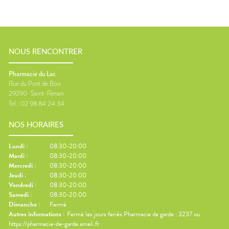
NOUS RENCONTRER
Pharmacie du Lac
Rue du Pont de Bois
29290
Saint-Renan
Tel :
02 98 84 24 34
NOS HORAIRES
Lundi
:
08:30-20:00
Mardi
:
08:30-20:00
Mercredi
:
08:30-20:00
Jeudi
:
08:30-20:00
Vendredi
:
08:30-20:00
Samedi
:
08:30-20:00
Dimanche
:
Fermé
Autres informations :
Fermé les jours feriés Pharmacie de garde : 3237 ou
https://pharmacie-de-garde.ameli.fr