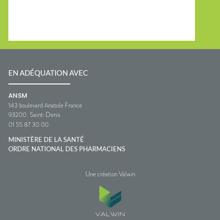
EN ADÉQUATION AVEC
ANSM
143 boulevard Anatole France
93200
Saint-Denis
01 55 87 30 00
MINISTÈRE DE LA SANTÉ
ORDRE NATIONAL DES PHARMACIENS
Une création Valwin