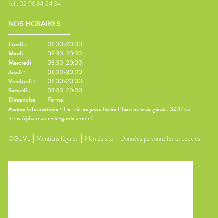
Tel :
02 98 84 24 34
NOS HORAIRES
Lundi
:
08:30-20:00
Mardi
:
08:30-20:00
Mercredi
:
08:30-20:00
Jeudi
:
08:30-20:00
Vendredi
:
08:30-20:00
Samedi
:
08:30-20:00
Dimanche
:
Fermé
Autres informations :
Fermé les jours feriés Pharmacie de garde : 3237 ou
https://pharmacie-de-garde.ameli.fr
CGUVL
Mentions légales
Plan du site
Données personnelles et cookies