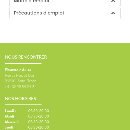
Mode d'emploi
Précautions d'emploi
NOUS RENCONTRER
Pharmacie du Lac
Rue du Pont de Bois
29290
Saint-Renan
Tel :
02 98 84 24 34
NOS HORAIRES
Lundi
:
08:30-20:00
Mardi
:
08:30-20:00
Mercredi
:
08:30-20:00
Jeudi
:
08:30-20:00