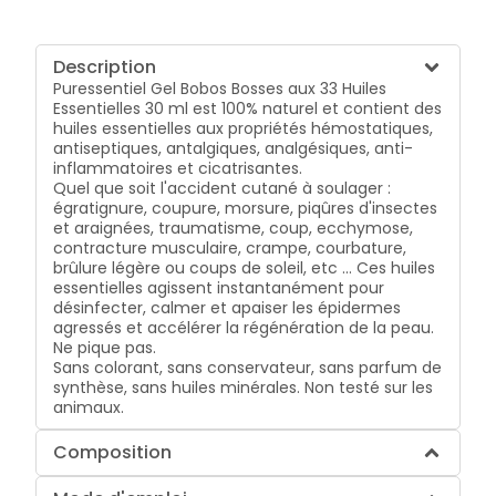
Description
Puressentiel Gel Bobos Bosses aux 33 Huiles
Essentielles 30 ml est 100% naturel et contient des
huiles essentielles aux propriétés hémostatiques,
antiseptiques, antalgiques, analgésiques, anti-
inflammatoires et cicatrisantes.
Quel que soit l'accident cutané à soulager :
égratignure, coupure, morsure, piqûres d'insectes
et araignées, traumatisme, coup, ecchymose,
contracture musculaire, crampe, courbature,
brûlure légère ou coups de soleil, etc ... Ces huiles
essentielles agissent instantanément pour
désinfecter, calmer et apaiser les épidermes
agressés et accélérer la régénération de la peau.
Ne pique pas.
Sans colorant, sans conservateur, sans parfum de
synthèse, sans huiles minérales. Non testé sur les
animaux.
Composition