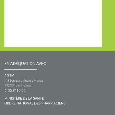
EN ADÉQUATION AVEC
ANSM
143 boulevard Anatole France
93200
Saint-Denis
01 55 87 30 00
MINISTÈRE DE LA SANTÉ
ORDRE NATIONAL DES PHARMACIENS