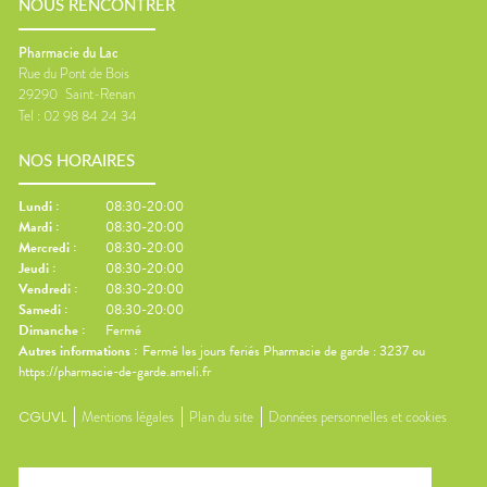
NOUS RENCONTRER
Pharmacie du Lac
Rue du Pont de Bois
29290
Saint-Renan
Tel :
02 98 84 24 34
NOS HORAIRES
Lundi
:
08:30-20:00
Mardi
:
08:30-20:00
Mercredi
:
08:30-20:00
Jeudi
:
08:30-20:00
Vendredi
:
08:30-20:00
Samedi
:
08:30-20:00
Dimanche
:
Fermé
Autres informations :
Fermé les jours feriés Pharmacie de garde : 3237 ou
https://pharmacie-de-garde.ameli.fr
CGUVL
Mentions légales
Plan du site
Données personnelles et cookies