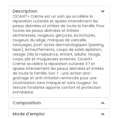
Description
CICAVIT+ Crème est un soin qui accélère la
réparation cutanée et apaise intensément les
peaux abimées et irritées de toute la famille. Pour
toutes les peaux abîmées et irritées :
sécheresses, rougeurs, gerçures, écorchures,
rougeurs du siège, marques de varicelle,
tatouages, post-actes dermatologiques (peeling,
laser), échauffements, coups de soleil, épilation,
rasage. Dès la naissance, enfant, adulte. Visage,
corps, plis et muqueuses externes. Cicavit+
Crème accélère la réparation cutanée X7 et
apaise intensément les peaux abimées et irritées
de toute la famille. Son + : une action anti-
grattage et anti-irritation renforcée pour une
cicatrisation sans marque et sans rougeur. Sa
texture fondante apporte confort et protection
immédiate.
Composition
Mode d'emploi