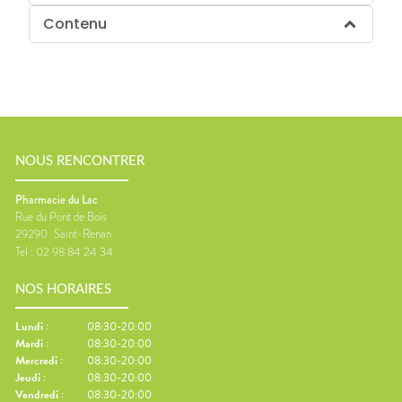
Contenu
NOUS RENCONTRER
Pharmacie du Lac
Rue du Pont de Bois
29290
Saint-Renan
Tel :
02 98 84 24 34
NOS HORAIRES
Lundi
:
08:30-20:00
Mardi
:
08:30-20:00
Mercredi
:
08:30-20:00
Jeudi
:
08:30-20:00
Vendredi
:
08:30-20:00