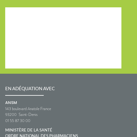
EN ADÉQUATION AVEC
ANSM
143 boulevard Anatole France
93200
Saint-Denis
01 55 87 30 00
MINISTÈRE DE LA SANTÉ
ORDRE NATIONAL DES PHARMACIENS