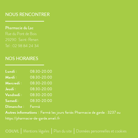
NOUS RENCONTRER
Pharmacie du Lac
Rue du Pont de Bois
29290
Saint-Renan
Tel :
02 98 84 24 34
NOS HORAIRES
Lundi
:
08:30-20:00
Mardi
:
08:30-20:00
Mercredi
:
08:30-20:00
Jeudi
:
08:30-20:00
Vendredi
:
08:30-20:00
Samedi
:
08:30-20:00
Dimanche
:
Fermé
Autres informations :
Fermé les jours feriés Pharmacie de garde : 3237 ou
https://pharmacie-de-garde.ameli.fr
CGUVL
Mentions légales
Plan du site
Données personnelles et cookies