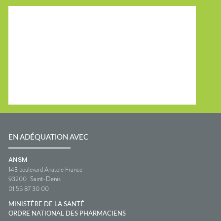
EN ADÉQUATION AVEC
ANSM
143 boulevard Anatole France
93200
Saint-Denis
01 55 87 30 00
MINISTÈRE DE LA SANTÉ
ORDRE NATIONAL DES PHARMACIENS