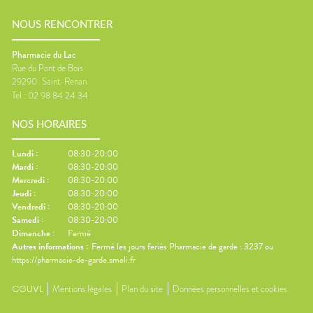
NOUS RENCONTRER
Pharmacie du Lac
Rue du Pont de Bois
29290
Saint-Renan
Tel :
02 98 84 24 34
NOS HORAIRES
Lundi
:
08:30-20:00
Mardi
:
08:30-20:00
Mercredi
:
08:30-20:00
Jeudi
:
08:30-20:00
Vendredi
:
08:30-20:00
Samedi
:
08:30-20:00
Dimanche
:
Fermé
Autres informations :
Fermé les jours feriés Pharmacie de garde : 3237 ou
https://pharmacie-de-garde.ameli.fr
CGUVL
Mentions légales
Plan du site
Données personnelles et cookies