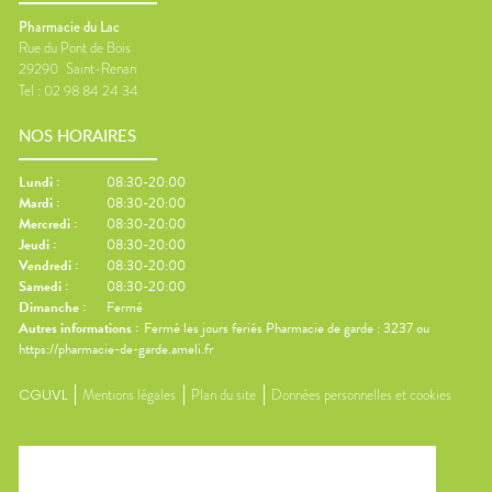
Pharmacie du Lac
Rue du Pont de Bois
29290
Saint-Renan
Tel :
02 98 84 24 34
NOS HORAIRES
Lundi
:
08:30-20:00
Mardi
:
08:30-20:00
Mercredi
:
08:30-20:00
Jeudi
:
08:30-20:00
Vendredi
:
08:30-20:00
Samedi
:
08:30-20:00
Dimanche
:
Fermé
Autres informations :
Fermé les jours feriés Pharmacie de garde : 3237 ou
https://pharmacie-de-garde.ameli.fr
CGUVL
Mentions légales
Plan du site
Données personnelles et cookies