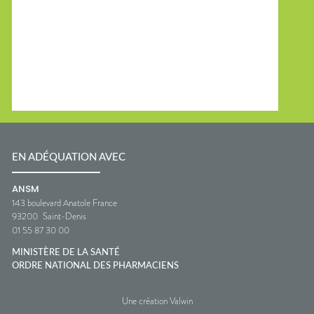
EN ADÉQUATION AVEC
ANSM
143 boulevard Anatole France
93200
Saint-Denis
01 55 87 30 00
MINISTÈRE DE LA SANTÉ
ORDRE NATIONAL DES PHARMACIENS
Une création Valwin