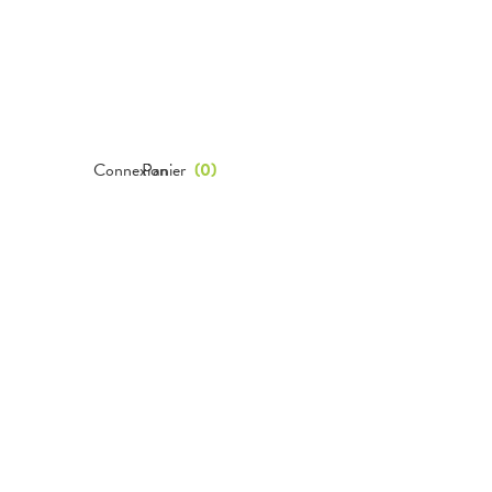
Connexion
Panier
(
0
)