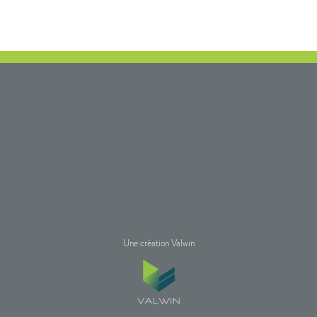
Une création Valwin