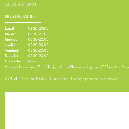
Tel :
02 98 84 24 34
NOS HORAIRES
Lundi
:
08:30-20:00
Mardi
:
08:30-20:00
Mercredi
:
08:30-20:00
Jeudi
:
08:30-20:00
Vendredi
:
08:30-20:00
Samedi
:
08:30-20:00
Dimanche
:
Fermé
Autres informations :
Fermé les jours feriés Pharmacie de garde : 3237 ou https://ph
CGUVL
Mentions légales
Plan du site
Données personnelles et cookies