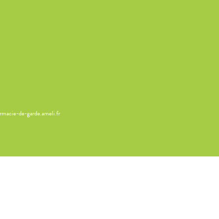
armacie-de-garde.ameli.fr