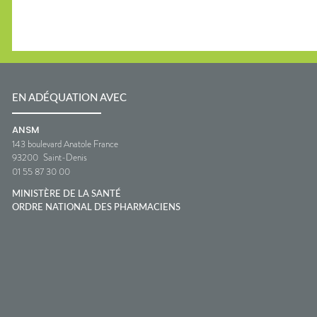
EN ADÉQUATION AVEC
ANSM
143 boulevard Anatole France
93200
Saint-Denis
01 55 87 30 00
MINISTÈRE DE LA SANTÉ
ORDRE NATIONAL DES PHARMACIENS