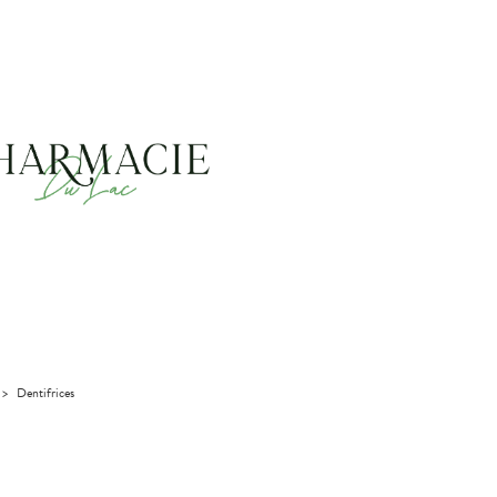
>
Dentifrices