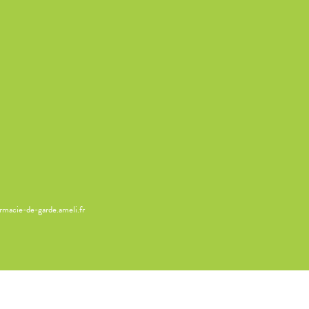
armacie-de-garde.ameli.fr