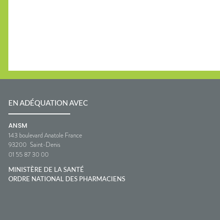
EN ADÉQUATION AVEC
ANSM
143 boulevard Anatole France
93200
Saint-Denis
01 55 87 30 00
MINISTÈRE DE LA SANTÉ
ORDRE NATIONAL DES PHARMACIENS