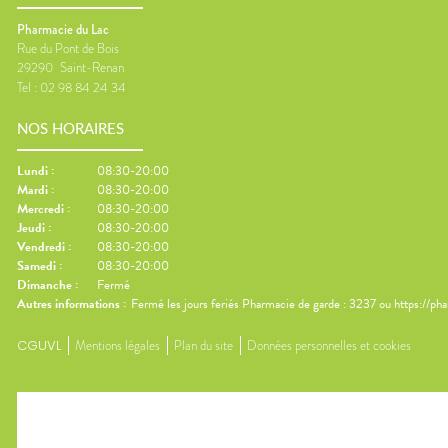
Pharmacie du Lac
Rue du Pont de Bois
29290
Saint-Renan
Tel :
02 98 84 24 34
NOS HORAIRES
Lundi
:
08:30-20:00
Mardi
:
08:30-20:00
Mercredi
:
08:30-20:00
Jeudi
:
08:30-20:00
Vendredi
:
08:30-20:00
Samedi
:
08:30-20:00
Dimanche
:
Fermé
Autres informations :
Fermé les jours feriés Pharmacie de garde : 3237 ou https://ph
CGUVL
Mentions légales
Plan du site
Données personnelles et cookies