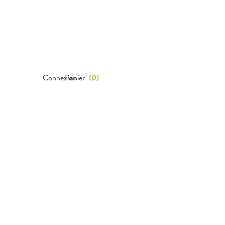
Connexion
Panier
(
0
)