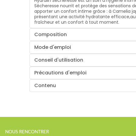
Hydralin Sécheresse est un soin d'hygiène intim
Sécheresse nourrit et protège des sensations 
apporter un confort intime grâce : à Camelia ja
présentant une activité hydratante efficace,au
fraîcheur et un confort à tout moment.
Composition
Mode d'emploi
Conseil d'utilisation
Précautions d'emploi
Contenu
NOUS RENCONTRER