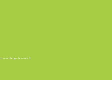
armacie-de-garde.ameli.fr