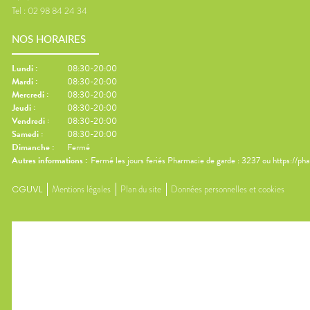
Tel :
02 98 84 24 34
NOS HORAIRES
Lundi
:
08:30-20:00
Mardi
:
08:30-20:00
Mercredi
:
08:30-20:00
Jeudi
:
08:30-20:00
Vendredi
:
08:30-20:00
Samedi
:
08:30-20:00
Dimanche
:
Fermé
Autres informations :
Fermé les jours feriés Pharmacie de garde : 3237 ou https://ph
CGUVL
Mentions légales
Plan du site
Données personnelles et cookies