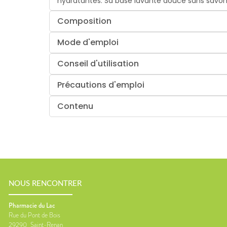
hydratantes. Sa base lavante douce sans savon e
Composition
Mode d'emploi
Conseil d'utilisation
Précautions d'emploi
Contenu
NOUS RENCONTRER
Pharmacie du Lac
Rue du Pont de Bois
29290
Saint-Renan