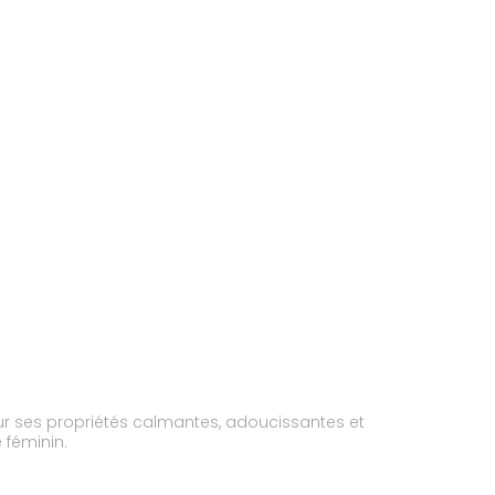
r ses propriétés calmantes, adoucissantes et
 féminin.