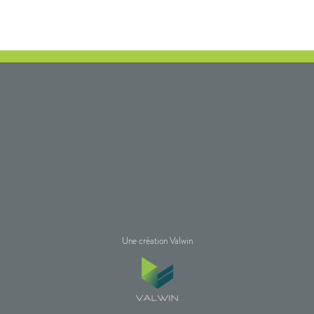
Une création Valwin