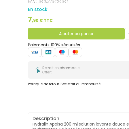
EAN :
3401376424341
En stock
7
,
90
€ TTC
Ajouter au panier
Paiements 100% sécurisés
Retrait en pharmacie
Offert
Politique de retour
Satisfait ou remboursé
Description
Hydralin Apaisa 200 ml solution lavante douce