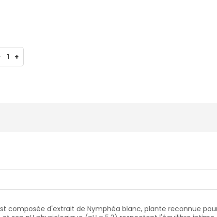
-
1
+
 est composée d'extrait de Nymphéa blanc, plante reconnue pour