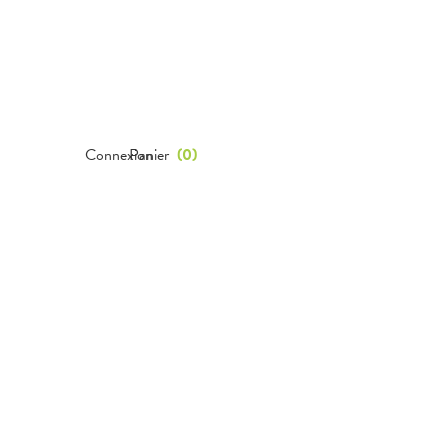
Connexion
Panier
(
0
)