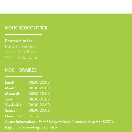
NOUS RENCONTRER
Pharmacie du Lac
Rue du Pont de Bois
29290
Saint-Renan
Tel :
02 98 84 24 34
NOS HORAIRES
Lundi
:
08:30-20:00
Mardi
:
08:30-20:00
Mercredi
:
08:30-20:00
Jeudi
:
08:30-20:00
Vendredi
:
08:30-20:00
Samedi
:
08:30-20:00
Dimanche
:
Fermé
Autres informations :
Fermé les jours feriés Pharmacie de garde : 3237 ou
https://pharmacie-de-garde.ameli.fr