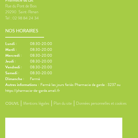
Pharmacie du Lac
Rue du Pont de Bois
29290
Saint-Renan
Tel :
02 98 84 24 34
NOS HORAIRES
Lundi
:
08:30-20:00
Mardi
:
08:30-20:00
Mercredi
:
08:30-20:00
Jeudi
:
08:30-20:00
Vendredi
:
08:30-20:00
Samedi
:
08:30-20:00
Dimanche
:
Fermé
Autres informations :
Fermé les jours feriés Pharmacie de garde : 3237 ou
https://pharmacie-de-garde.ameli.fr
CGUVL
Mentions légales
Plan du site
Données personnelles et cookies