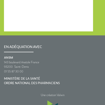
EN ADÉQUATION AVEC
ANSM
143 boulevard Anatole France
93200
Saint-Denis
01 55 87 30 00
MINISTÈRE DE LA SANTÉ
ORDRE NATIONAL DES PHARMACIENS
Une création Valwin