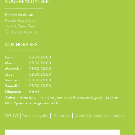
NOUS RENCONTRER
Pharmacie du Lac
Rue du Pont de Bois
29290
Saint-Renan
Tel :
02 98 84 24 34
NOS HORAIRES
Lundi
:
08:30-20:00
Mardi
:
08:30-20:00
Mercredi
:
08:30-20:00
Jeudi
:
08:30-20:00
Vendredi
:
08:30-20:00
Samedi
:
08:30-20:00
Dimanche
:
Fermé
Autres informations :
Fermé les jours feriés Pharmacie de garde : 3237 ou
https://pharmacie-de-garde.ameli.fr
CGUVL
Mentions légales
Plan du site
Données personnelles et cookies