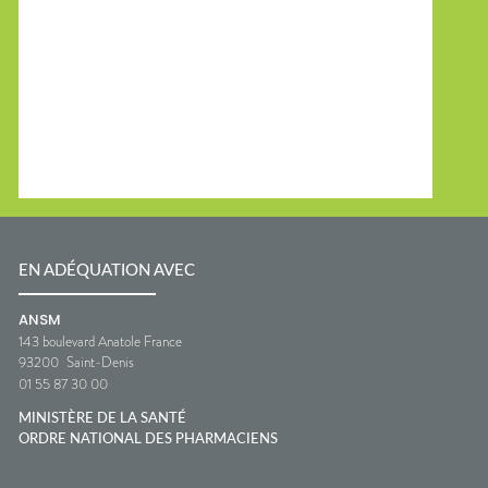
EN ADÉQUATION AVEC
ANSM
143 boulevard Anatole France
93200
Saint-Denis
01 55 87 30 00
MINISTÈRE DE LA SANTÉ
ORDRE NATIONAL DES PHARMACIENS