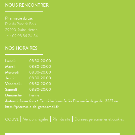
NOUS RENCONTRER
Pharmacie du Lac
Rue du Pont de Bois
29290
Saint-Renan
Tel :
02 98 84 24 34
NOS HORAIRES
Lundi
:
08:30-20:00
Mardi
:
08:30-20:00
Mercredi
:
08:30-20:00
Jeudi
:
08:30-20:00
Vendredi
:
08:30-20:00
Samedi
:
08:30-20:00
Dimanche
:
Fermé
Autres informations :
Fermé les jours feriés Pharmacie de garde : 3237 ou
https://pharmacie-de-garde.ameli.fr
CGUVL
Mentions légales
Plan du site
Données personnelles et cookies