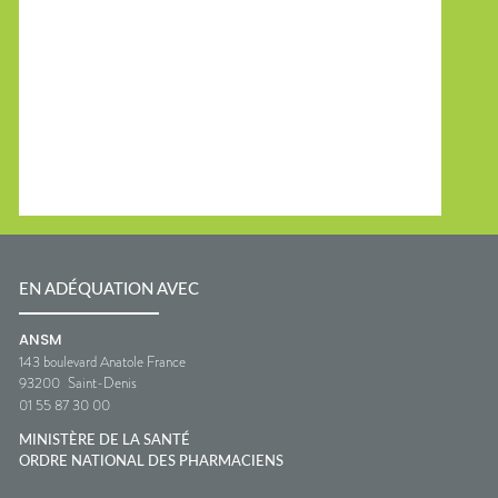
EN ADÉQUATION AVEC
ANSM
143 boulevard Anatole France
93200
Saint-Denis
01 55 87 30 00
MINISTÈRE DE LA SANTÉ
ORDRE NATIONAL DES PHARMACIENS