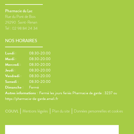
Pharmacie du Lac
Rue du Pont de Bois
29290
Saint-Renan
Tel :
02 98 84 24 34
NOS HORAIRES
Lundi
:
08:30-20:00
Mardi
:
08:30-20:00
Mercredi
:
08:30-20:00
Jeudi
:
08:30-20:00
Vendredi
:
08:30-20:00
Samedi
:
08:30-20:00
Dimanche
:
Fermé
Autres informations :
Fermé les jours feriés Pharmacie de garde : 3237 ou
https://pharmacie-de-garde.ameli.fr
CGUVL
Mentions légales
Plan du site
Données personnelles et cookies