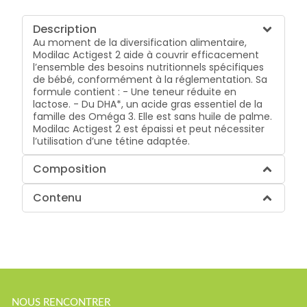
Description
Au moment de la diversification alimentaire,
Modilac Actigest 2 aide à couvrir efficacement
l’ensemble des besoins nutritionnels spécifiques
de bébé, conformément à la réglementation. Sa
formule contient : - Une teneur réduite en
lactose. - Du DHA*, un acide gras essentiel de la
famille des Oméga 3. Elle est sans huile de palme.
Modilac Actigest 2 est épaissi et peut nécessiter
l’utilisation d’une tétine adaptée.
Composition
Contenu
NOUS RENCONTRER