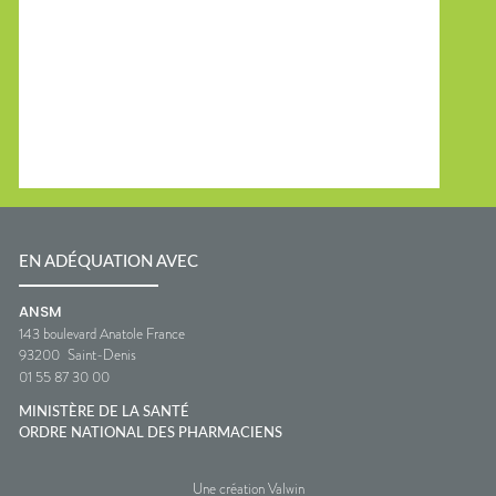
EN ADÉQUATION AVEC
ANSM
143 boulevard Anatole France
93200
Saint-Denis
01 55 87 30 00
MINISTÈRE DE LA SANTÉ
ORDRE NATIONAL DES PHARMACIENS
Une création Valwin